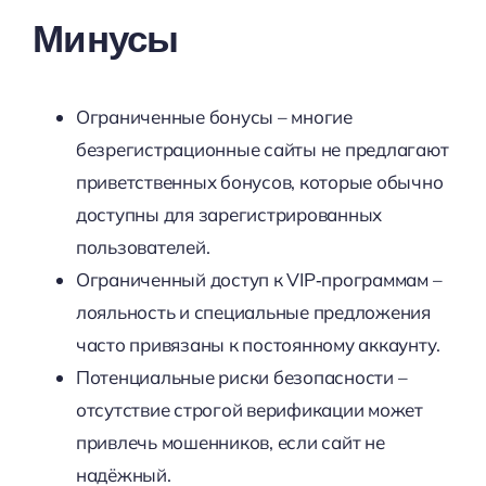
Минусы
Ограниченные бонусы – многие
безрегистрационные сайты не предлагают
приветственных бонусов, которые обычно
доступны для зарегистрированных
пользователей.
Ограниченный доступ к VIP‑программам –
лояльность и специальные предложения
часто привязаны к постоянному аккаунту.
Потенциальные риски безопасности –
отсутствие строгой верификации может
привлечь мошенников, если сайт не
надёжный.