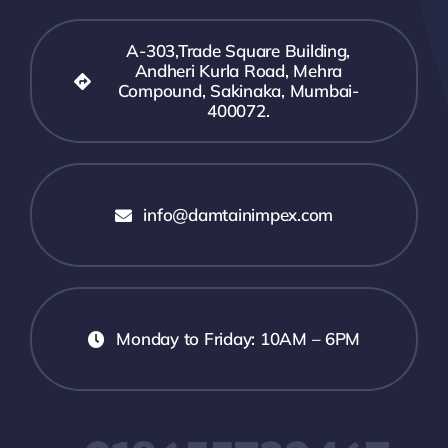
A-303,Trade Square Building,
Andheri Kurla Road, Mehra
Compound, Sakinaka, Mumbai-
400072.
info@damtainimpex.com
Monday to Friday: 10AM – 6PM