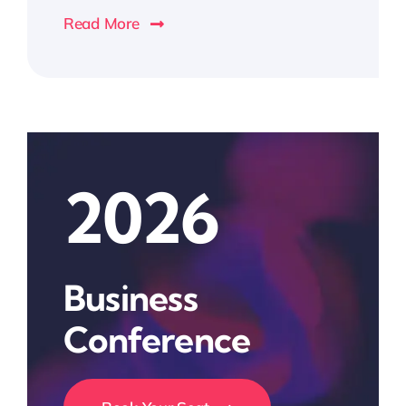
Read More
2026
Business
Conference