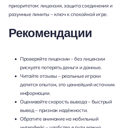
приоритетом: лицензия, защита соединения и
разумные лимиты – ключ к спокойной игре.
Рекомендации
Проверяйте лицензии – без лицензии
рискуете потерять деньги и данные.
Читайте отзывы – реальные игроки
делятся опытом, это ценнейший источник
информации.
Оценивайте скорость вывода – быстрый
вывод – признак надёжности.
Обратите внимание на мобильный
интерфейс – удобство в пути важно.