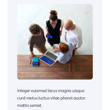
Integer euismod lacus magna uisque
curd metus luctus vitae pharet auctor
mattis semat.