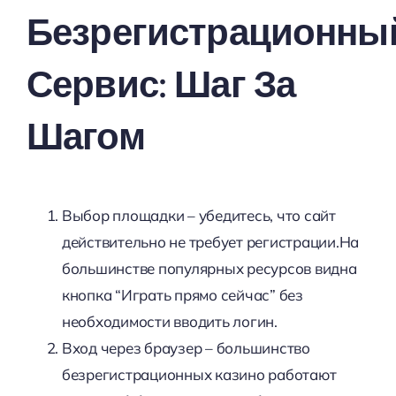
Безрегистрационны
Сервис: Шаг За
Шагом
Выбор площадки – убедитесь, что сайт
действительно не требует регистрации.На
большинстве популярных ресурсов видна
кнопка “Играть прямо сейчас” без
необходимости вводить логин.
Вход через браузер – большинство
безрегистрационных казино работают