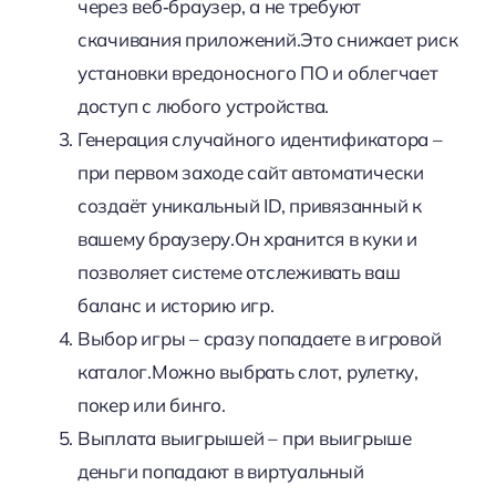
через веб‑браузер, а не требуют
скачивания приложений.Это снижает риск
установки вредоносного ПО и облегчает
доступ с любого устройства.
Генерация случайного идентификатора –
при первом заходе сайт автоматически
создаёт уникальный ID, привязанный к
вашему браузеру.Он хранится в куки и
позволяет системе отслеживать ваш
баланс и историю игр.
Выбор игры – сразу попадаете в игровой
каталог.Можно выбрать слот, рулетку,
покер или бинго.
Выплата выигрышей – при выигрыше
деньги попадают в виртуальный