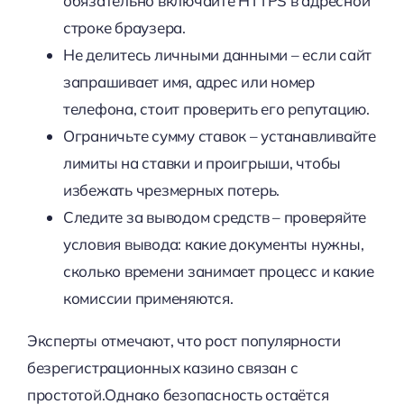
обязательно включайте HTTPS в адресной
строке браузера.
Не делитесь личными данными – если сайт
запрашивает имя, адрес или номер
телефона, стоит проверить его репутацию.
Ограничьте сумму ставок – устанавливайте
лимиты на ставки и проигрыши, чтобы
избежать чрезмерных потерь.
Следите за выводом средств – проверяйте
условия вывода: какие документы нужны,
сколько времени занимает процесс и какие
комиссии применяются.
Эксперты отмечают, что рост популярности
безрегистрационных казино связан с
простотой.Однако безопасность остаётся