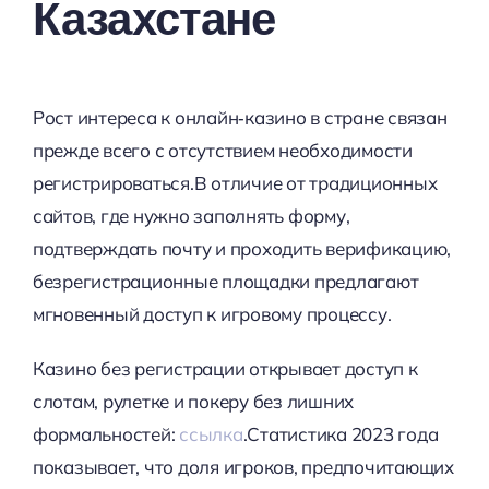
Казахстане
Рост интереса к онлайн‑казино в стране связан
прежде всего с отсутствием необходимости
регистрироваться.В отличие от традиционных
сайтов, где нужно заполнять форму,
подтверждать почту и проходить верификацию,
безрегистрационные площадки предлагают
мгновенный доступ к игровому процессу.
Казино без регистрации открывает доступ к
слотам, рулетке и покеру без лишних
формальностей:
ссылка
.Статистика 2023 года
показывает, что доля игроков, предпочитающих